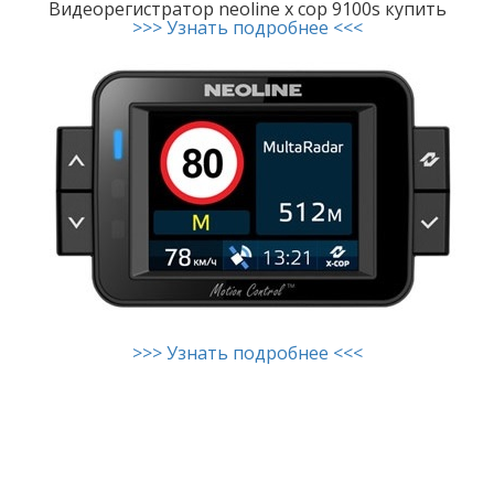
Видеорегистратор neoline x cop 9100s купить
>>> Узнать подробнее <<<
>>> Узнать подробнее <<<